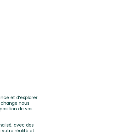
nce et d’explorer
t échange nous
position de vos
nalisé, avec des
votre réalité et