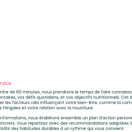
rvice
ntre de 60 minutes, nous prendrons le temps de faire connaissa
ntaires, vos défis quotidiens, et vos objectifs nutritionnels. Ce
ier les facteurs clés influençant votre bien-être, comme la com
s fringales et votre relation avec la nourriture.
informations, nous établirons ensemble un plan d’action person
 concrets. Vous repartirez avec des recommandations adaptées à 
 bâtir des habitudes durables à un rythme qui vous convient.