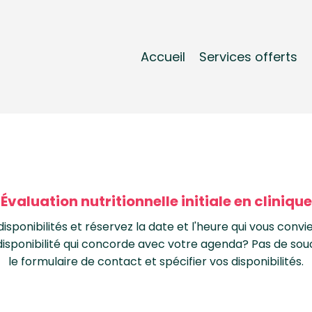
Accueil
Services offerts
Évaluation nutritionnelle initiale en clinique
isponibilités et réservez la date et l'heure qui vous conv
isponibilité qui concorde avec votre agenda? Pas de souci
le formulaire de contact et spécifier vos disponibilités.